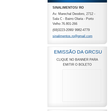
SINALIMENTOS/ RO
Av. Marechal Deodoro, 2712 -
Sala C - Bairro Olaria - Porto
Velho 76.801-266
(69)3223-2090/ 9982-4779
sinalime
ntos.ro@
gmail.co
m
EMISSÃO DA GRCSU
CLIQUE NO BANNER PARA
EMITIR O BOLETO