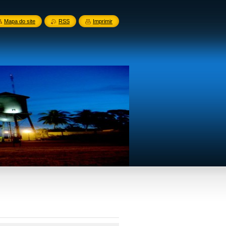
Mapa do site
RSS
Imprimir