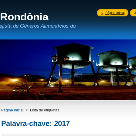
 Rondônia
Página Inicial
ejista de Gêneros Alimentícios do
Página inicial
>
Lista de etiquetas
Palavra-chave: 2017