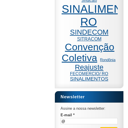
Sindicato
SINALIMENT
RO
SINDECOM
SITRACOM
Convenção
Coletiva
Rondônia
Reajuste
FECOMERCIO/ RO
SINALIMENTOS
Newsletter
Assine a nossa newsletter:
E-mail *