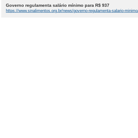
Governo regulamenta salário mínimo para R$ 937
https://www.sinalimentos.org.br/news/governo-regulamenta-salario-minimo