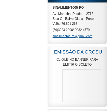
SINALIMENTOS/ RO
Av. Marechal Deodoro, 2712 -
Sala C - Bairro Olaria - Porto
Velho 76.801-266
(69)3223-2090/ 9982-4779
sinalime
ntos.ro@
gmail.co
m
EMISSÃO DA GRCSU
CLIQUE NO BANNER PARA
EMITIR O BOLETO