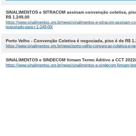
SINALIMENTOS e SITRACOM assinam convenção coletiva, piso n
R$ 1.249,00
https://www.sinalimentos.org.br/news/sinalimentos-e-sitracom-assinam-con
reajustado-para-r-1-249-00/
Porto Velho - Convenção Coletiva é negociada, piso é de R$ 1.
https://www.sinalimentos.org.br/news/porto-velho-convencao-coletiva-e-ne
SINALIMENTOS e SINDECOM firmam Termo Aditivo a CCT 2022
https://www.sinalimentos.org.br/news/sinalimentos-e-sindecom-firmam-ter