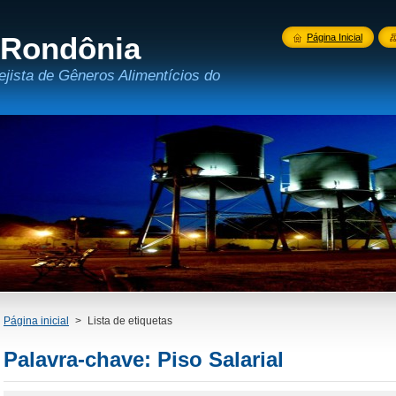
 Rondônia
Página Inicial
ejista de Gêneros Alimentícios do
Página inicial
>
Lista de etiquetas
Palavra-chave: Piso Salarial