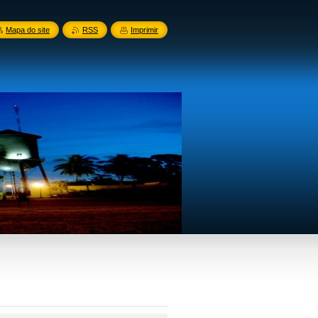
Mapa do site
RSS
Imprimir