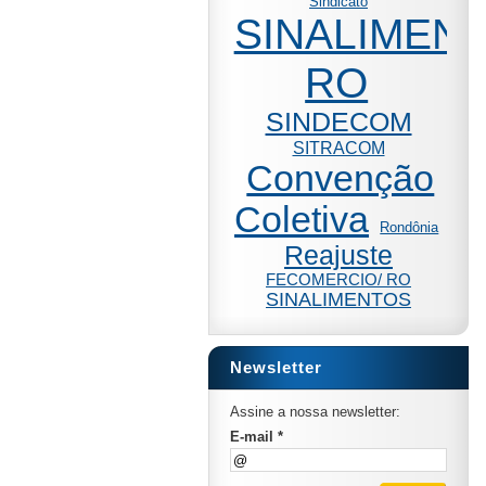
Sindicato
SINALIMENT
RO
SINDECOM
SITRACOM
Convenção
Coletiva
Rondônia
Reajuste
FECOMERCIO/ RO
SINALIMENTOS
Newsletter
Assine a nossa newsletter:
E-mail *