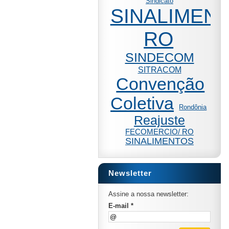
Sindicato
SINALIMENT
RO
SINDECOM
SITRACOM
Convenção
Coletiva
Rondônia
Reajuste
FECOMERCIO/ RO
SINALIMENTOS
Newsletter
Assine a nossa newsletter:
E-mail *