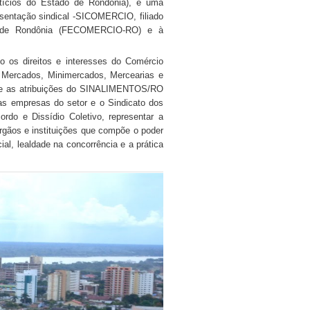
ntícios do Estado de Rondônia), é uma
resentação sindical -SICOMERCIO, filiado
o de Rondônia (FECOMERCIO-RO) e à
 os direitos e interesses do Comércio
 Mercados, Minimercados, Mercearias e
ntre as atribuições do SINALIMENTOS/RO
 as empresas do setor e o Sindicato dos
ordo e Dissídio Coletivo, representar a
rgãos e instituições que compõe o poder
ial, lealdade na concorrência e a prática