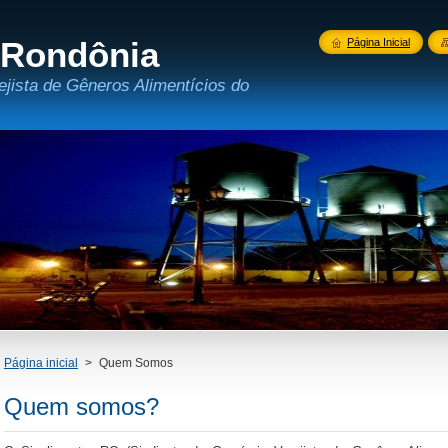
 Rondônia
Página Inicial
ejista de Gêneros Alimentícios do
Página inicial
>
Quem Somos
Quem somos?