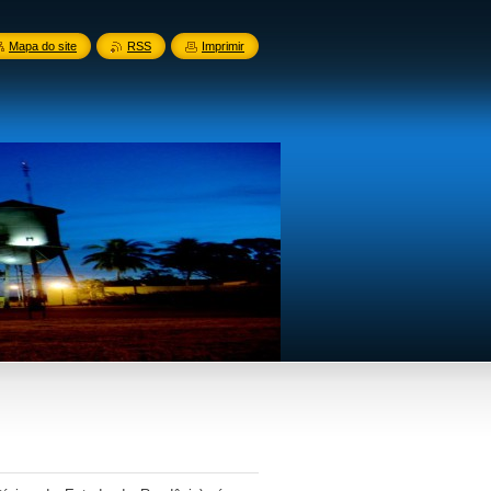
Mapa do site
RSS
Imprimir