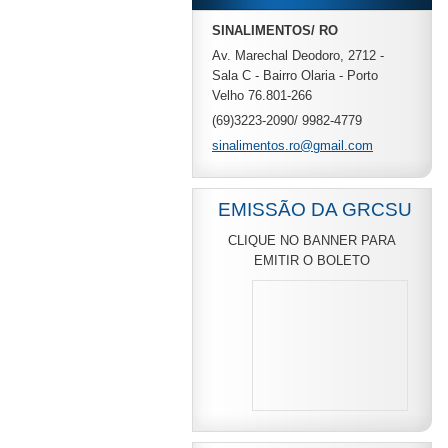
SINALIMENTOS/ RO
Av. Marechal Deodoro, 2712 -
Sala C - Bairro Olaria - Porto
Velho 76.801-266
(69)3223-2090/ 9982-4779
sinalime
ntos.ro@
gmail.co
m
EMISSÃO DA GRCSU
CLIQUE NO BANNER PARA
EMITIR O BOLETO