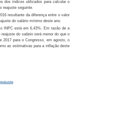
s dos índices utilizados para calcular o
 reajuste seguinte.
16 resultante da diferença entre o valor
ajuste do salário mínimo deste ano.
, o INPC está em 6,43%. Em razão de a
 reajuste do salário será menor do que o
e 2017 para o Congresso, em agosto, o
mo as estimativas para a inflação deste
reajuste