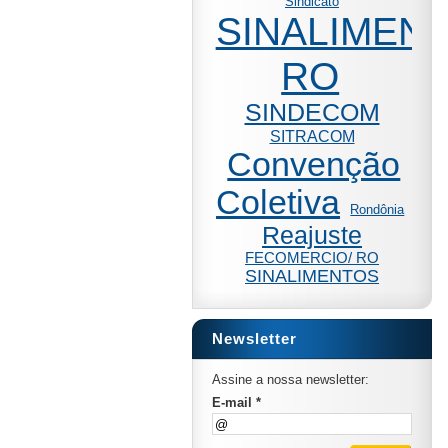
Sindicato
SINALIMENT
RO
SINDECOM
SITRACOM
Convenção
Coletiva
Rondônia
Reajuste
FECOMERCIO/ RO
SINALIMENTOS
Newsletter
Assine a nossa newsletter:
E-mail *