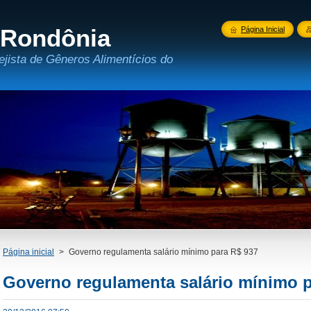
 Rondônia
Página Inicial
ejista de Gêneros Alimentícios do
Página inicial
>
Governo regulamenta salário mínimo para R$ 937
Governo regulamenta salário mínimo p