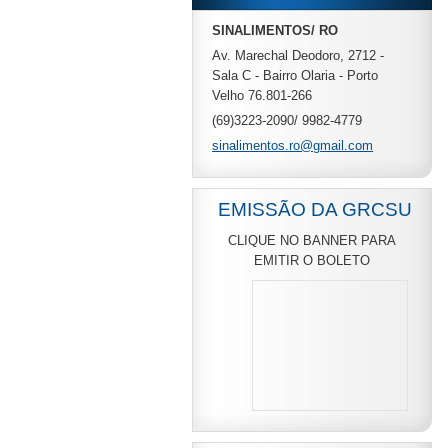
SINALIMENTOS/ RO
Av. Marechal Deodoro, 2712 -
Sala C - Bairro Olaria - Porto
Velho 76.801-266
(69)3223-2090/ 9982-4779
sinalime
ntos.ro@
gmail.co
m
EMISSÃO DA GRCSU
CLIQUE NO BANNER PARA
EMITIR O BOLETO