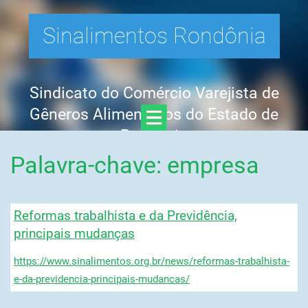
Sinalimentos Rondônia
Sindicato do Comércio Varejista de
Gêneros Alimentícios do Estado de
Rondônia
Palavra-chave: empresa
Reformas trabalhista e da Previdência,
principais mudanças
https://www.sinalimentos.org.br/news/reformas-trabalhista-
e-da-previdencia-principais-mudancas/