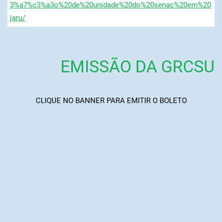
3%a7%c3%a3o%20de%20unidade%20do%20senac%20em%20
jaru/
EMISSÃO DA GRCSU
CLIQUE NO BANNER PARA EMITIR O BOLETO