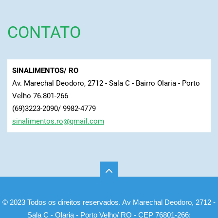
CONTATO
SINALIMENTOS/ RO
Av. Marechal Deodoro, 2712 - Sala C - Bairro Olaria - Porto
Velho 76.801-266
(69)3223-2090/ 9982-4779
sinalime
ntos.ro@
gmail.co
m
© 2023 Todos os direitos reservados. Av Marechal Deodoro, 2712 -
Sala C - Olaria - Porto Velho/ RO - CEP 76801-266: