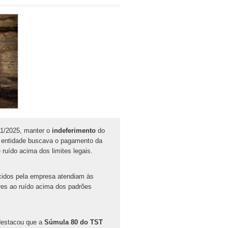
11/2025, manter o
indeferimento
do
 A entidade buscava o pagamento da
uído acima dos limites legais.
necidos pela empresa atendiam às
res ao ruído acima dos padrões
 destacou que a
Súmula 80 do TST