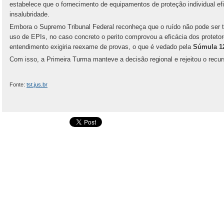
estabelece que o fornecimento de equipamentos de proteção individual e
insalubridade.
Embora o Supremo Tribunal Federal reconheça que o ruído não pode ser 
uso de EPIs, no caso concreto o perito comprovou a eficácia dos protet
entendimento exigiria reexame de provas, o que é vedado pela
Súmula 1
Com isso, a Primeira Turma manteve a decisão regional e rejeitou o recur
Fonte:
tst.jus.br