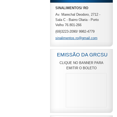
SINALIMENTOS/ RO
Av. Marechal Deodoro, 2712 -
Sala C - Bairro Olaria - Porto
Velho 76.801-266
(69)3223-2090/ 9982-4779
sinalime
ntos.ro@
gmail.co
m
EMISSÃO DA GRCSU
CLIQUE NO BANNER PARA
EMITIR O BOLETO