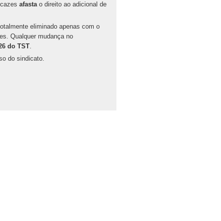
ficazes
afasta
o direito ao adicional de
totalmente eliminado apenas com o
ores. Qualquer mudança no
26 do TST
.
so do sindicato.