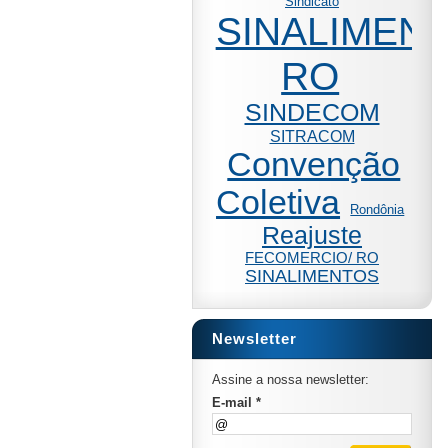
Sindicato
SINALIMENT
RO
SINDECOM
SITRACOM
Convenção
Coletiva
Rondônia
Reajuste
FECOMERCIO/ RO
SINALIMENTOS
Newsletter
Assine a nossa newsletter:
E-mail *