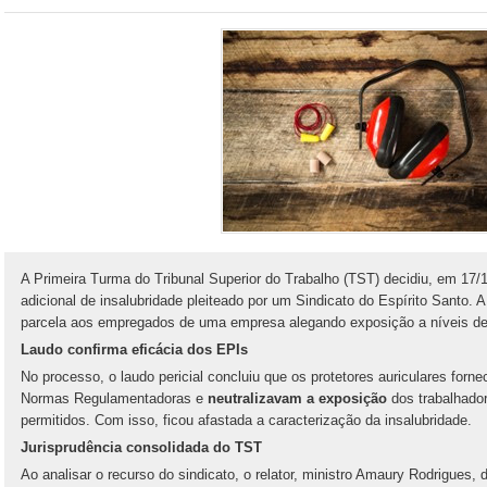
A Primeira Turma do Tribunal Superior do Trabalho (TST) decidiu, em 17/
adicional de insalubridade pleiteado por um Sindicato do Espírito Santo.
parcela aos empregados de uma empresa alegando exposição a níveis de r
Laudo confirma eficácia dos EPIs
No processo, o laudo pericial concluiu que os protetores auriculares for
Normas Regulamentadoras e
neutralizavam a exposição
dos trabalhado
permitidos. Com isso, ficou afastada a caracterização da insalubridade.
Jurisprudência consolidada do TST
Ao analisar o recurso do sindicato, o relator, ministro Amaury Rodrigues,