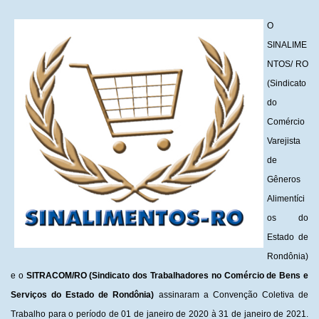
O
SINALIME
NTOS/ RO
(Sindicato
do
Comércio
Varejista
de
Gêneros
Alimentíci
os do
Estado de
Rondônia)
e o
SITRACOM/RO (Sindicato dos Trabalhadores no Comércio de Bens e
Serviços do Estado de Rondônia)
assinaram a Convenção Coletiva de
Trabalho para o período de 01 de janeiro de 2020 à 31 de janeiro de 2021.