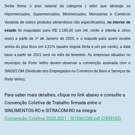
Desta forma o piso salarial da categoria ( setor que abrange os
Hipermercados, Supermercados, Minimercados, Mercearias e Comércio
Varejista de outros produtos alimentícios não especificados),
no interior de
estado
foi reajustado para R$ 1.185,00 (um mil, cento e oitenta e cinco
reais) a partir de 1º de Janeiro de 2020, e o reajuste para quem recebe
acima do piso ficou em 4,31% (quatro virgula trinta e um por cento), a data
base a partir de 2021 será no mês de fevereiro. As empresas situadas no
municipio de Porto Velho devem observar a convenção assinada com o
SINDECOM (Sindicato dos Empregados no Comércio de Bens e Serviços de
Porto Velho).
Para saber mais detalhes, clique no link abaixo e consulte a
Convenção Coletiva de Trabalho firmada entre o
SINLIMENTOS-RO e SITRACOM-RO na íntegra:
Convenção Coletiva 2020-2
021 - SITRACOM.pdf (2439105)