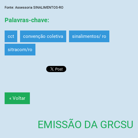
Fonte: Assessoria SINALIMENTOS-RO
Palavras-chave
:
cct
convenção coletiva
sinalimentos/ ro
sitracom/ro
« Voltar
EMISSÃO DA GRCSU