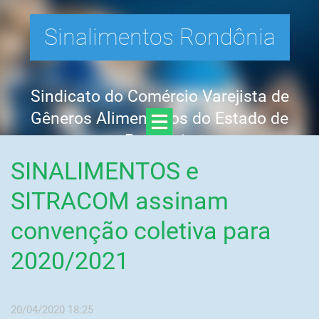
Sinalimentos Rondônia
Sindicato do Comércio Varejista de
Gêneros Alimentícios do Estado de
Rondônia
SINALIMENTOS e
SITRACOM assinam
convenção coletiva para
2020/2021
20/04/2020 18:25