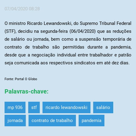
07/04/2020 08:28
O ministro Ricardo Lewandowski, do Supremo Tribunal Federal
(STF), decidiu na segunda-feira (06/04/2020) que as reduções
de salário ou jornada, bem como a suspensão temporária de
contrato de trabalho são permitidas durante a pandemia,
desde que a negociação individual entre trabalhador e patrão
seja comunicada aos respectivos sindicatos em até dez dias.
Fonte: Portal O Globo
Palavras-chave
:
mp 936
stf
ricardo lewandowski
salário
jornada
contrato de trabalho
pandemia