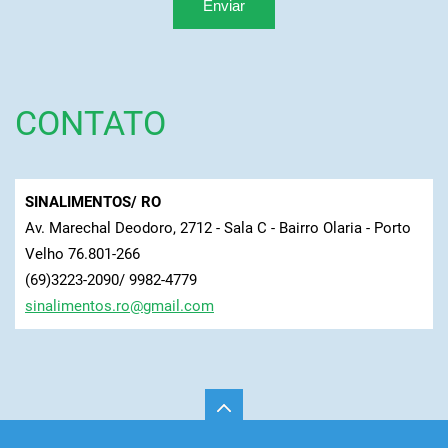
CONTATO
SINALIMENTOS/ RO
Av. Marechal Deodoro, 2712 - Sala C - Bairro Olaria - Porto
Velho 76.801-266
(69)3223-2090/ 9982-4779
sinalime
ntos.ro@
gmail.co
m