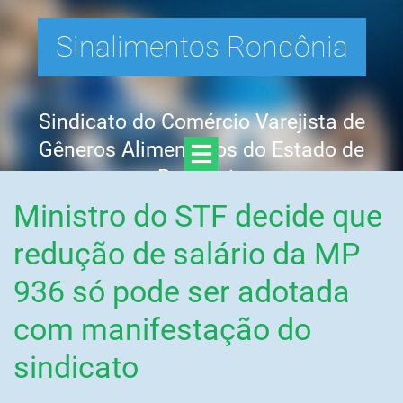
Sinalimentos Rondônia
Sindicato do Comércio Varejista de
Gêneros Alimentícios do Estado de
Rondônia
Ministro do STF decide que
redução de salário da MP
936 só pode ser adotada
com manifestação do
sindicato