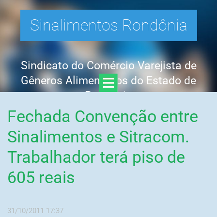
Sinalimentos Rondônia
Sindicato do Comércio Varejista de
Gêneros Alimentícios do Estado de
Rondônia
Fechada Convenção entre
Sinalimentos e Sitracom.
Trabalhador terá piso de
605 reais
31/10/2011 17:37