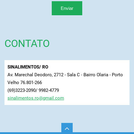
CONTATO
SINALIMENTOS/ RO
Av. Marechal Deodoro, 2712 - Sala C - Bairro Olaria - Porto
Velho 76.801-266
(69)3223-2090/ 9982-4779
sinalime
ntos.ro@
gmail.co
m