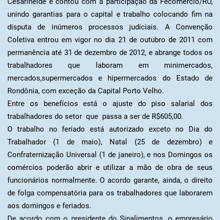
Cesarineide e contou com a participação da Fecomercio/RO,
unindo garantias para o capital e trabalho colocando fim na
disputa de inúmeros processos judiciais. A Convenção
Coletiva entrou em vigor no dia 21 de outubro de 2011 com
permanência até 31 de dezembro de 2012, e abrange todos os
trabalhadores que laboram em minimercados,
mercados,supermercados e hipermercados do Estado de
Rondônia, com exceção da Capital Porto Velho.
Entre os benefícios está o ajuste do piso salarial dos
trabalhadores do setor que passa a ser de R$605,00.
O trabalho no feriado está autorizado exceto no Dia do
Trabalhador (1 de maio), Natal (25 de dezembro) e
Confraternização Universal (1 de janeiro), e nos Domingos os
comércios poderão abrir e utilizar a mão de obra de seus
funcionários normalmente. O acordo garante, ainda, o direito
de folga compensatória para os trabalhadores que laborarem
aos domingos e feriados.
De acordo com o presidente do Sinalimentos, o empresário