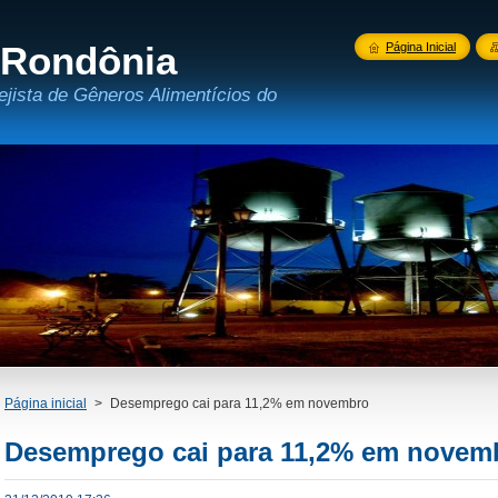
 Rondônia
Página Inicial
ejista de Gêneros Alimentícios do
Página inicial
>
Desemprego cai para 11,2% em novembro
Desemprego cai para 11,2% em novem