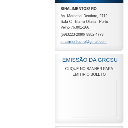
SINALIMENTOS/ RO
Av. Marechal Deodoro, 2712 -
Sala C - Bairro Olaria - Porto
Velho 76.801-266
(69)3223-2090/ 9982-4779
sinalime
ntos.ro@
gmail.co
m
EMISSÃO DA GRCSU
CLIQUE NO BANNER PARA
EMITIR O BOLETO