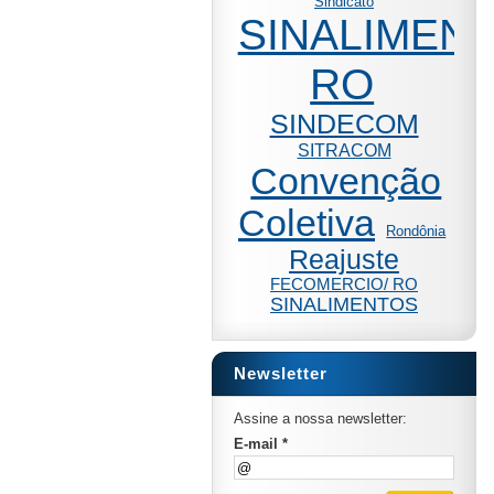
Sindicato
SINALIMENT
RO
SINDECOM
SITRACOM
Convenção
Coletiva
Rondônia
Reajuste
FECOMERCIO/ RO
SINALIMENTOS
Newsletter
Assine a nossa newsletter:
E-mail *