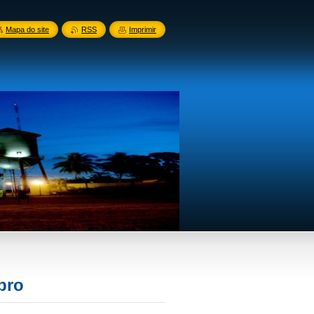
Mapa do site
RSS
Imprimir
bro